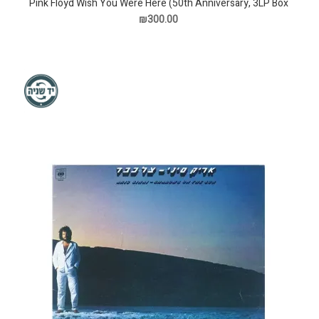
Pink Floyd Wish You Were Here (50th Anniversary, 3LP Box
Set) תקליט
₪300.00