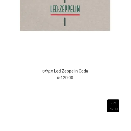
Led Zeppelin Coda תקליט
₪120.00
אזל
המלאי