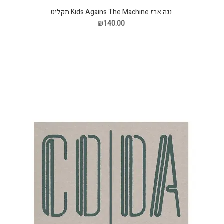
נגה ארז Kids Agains The Machine תקליט
₪140.00