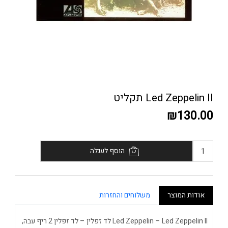
Led Zeppelin II תקליט
₪130.00
הוסף לעגלה
אודות המוצר
משלוחים והחזרות
Led Zeppelin – Led Zeppelin II לד זפלין – לד זפלין 2 ריף עבה,