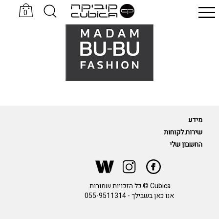
0
סניקרס KOMRADS
כובעים Sand & Camels
מידע
שירות לקוחות
החשבון שלי
Cubica © כל הזכויות שמורות.
אנו כאן בשבילך -
055-9511314