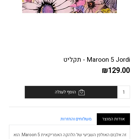
Maroon 5 Jordi - תקליט
₪129.00
הוסף לעגלה
אודות המוצר
משלוחים והחזרות
זה אלבום האולפן השביעי של הלהקה האמריקאית Maroon 5. הוא