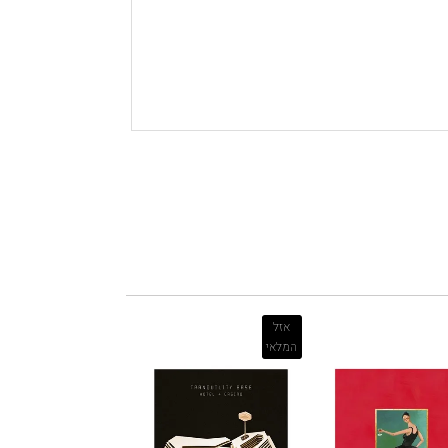
אזל
המלאי