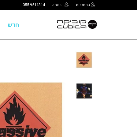
התחברות
הרשמה
055-9511314
חדש