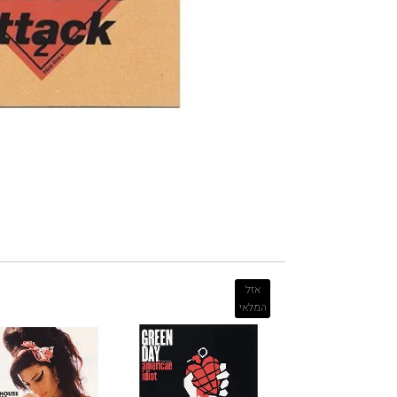
אזל
המלאי