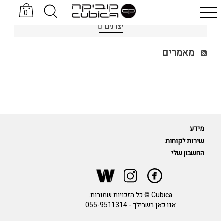
0
יצרנים
סניקרס KOMRADS
כובעים Sand & Camels
מאמרים
מידע
שירות לקוחות
החשבון שלי
Cubica © כל הזכויות שמורות.
אנו כאן בשבילך -
055-9511314