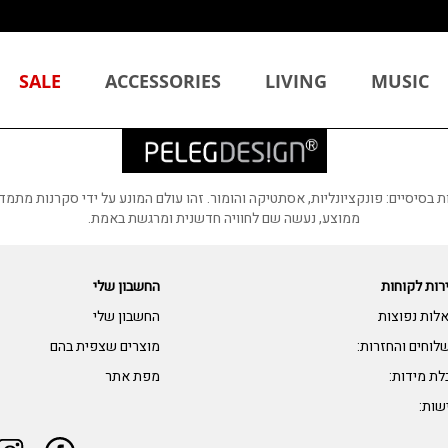
SALE
ACCESSORIES
LIVING
MUSIC
סביב שלושה עקרונות בסיסיים: פונקציונליות, אסתטיקה והומור. זהו עולם המונע על ידי ס
ממוצע, נעשה שם לחוויה חדשנית ומרגשת באמת.
רות לקוחות
החשבון שלי
לות נפוצות
החשבון שלי
לוחים והחזרות:
מוצרים שצפית בהם
לת מידות:
מפת אתר
שות: