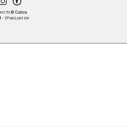
Cubica © כל הזכויות שמורות.
אנו כאן בשבילך -
4