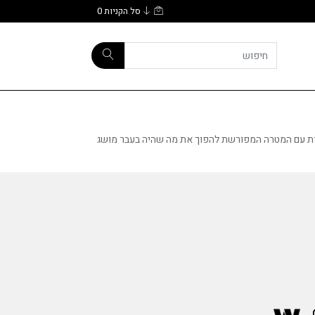
סל הקניות
0
קרנות מתמדת עם המטרה המפורשת להפוך את מה שהיה בעבר מושג