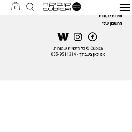
0
מידע
שירות לקוחות
סניקרס KOMRADS
כובעים Sand & Camels
החשבון שלי
Cubica © כל הזכויות שמורות.
אנו כאן בשבילך -
055-9511314