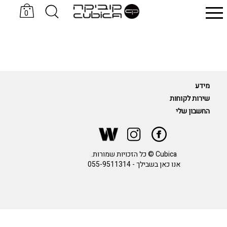
0
סניקרס KOMRADS
כובעים Sand & Camels
מידע
שירות לקוחות
החשבון שלי
Cubica © כל הזכויות שמורות.
אנו כאן בשבילך -
055-9511314