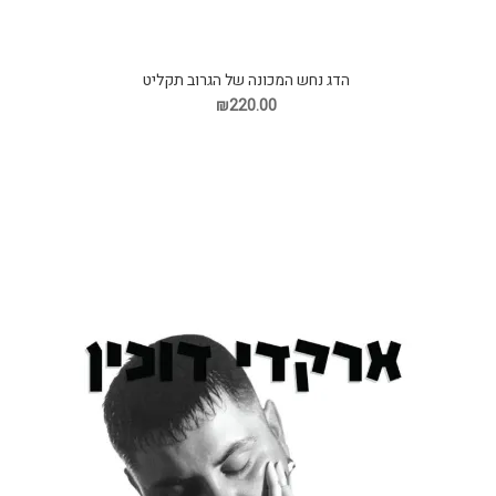
הדג נחש המכונה של הגרוב תקליט
₪220.00