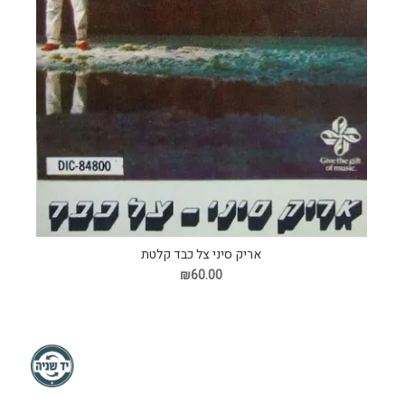
אריק סיני צל כבד קלטת
₪60.00