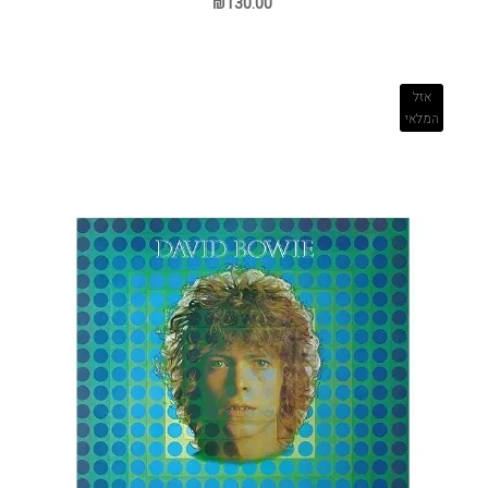
₪130.00
אזל
המלאי