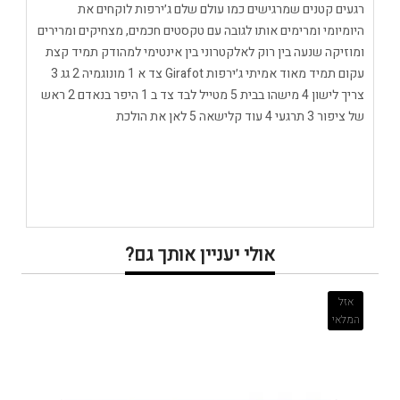
רגעים קטנים שמרגישים כמו עולם שלם ג׳ירפות לוקחים את
היומיומי ומרימים אותו לגובה עם טקסטים חכמים, מצחיקים ומרירים
ומוזיקה שנעה בין רוק לאלקטרוני בין אינטימי למהודק תמיד קצת
עקום תמיד מאוד אמיתי ג׳ירפות Girafot צד א 1 מונוגמיה 2 גג 3
צריך לישון 4 מישהו בבית 5 מטייל לבד צד ב 1 היפר בנאדם 2 ראש
של ציפור 3 תרגעי 4 עוד קלישאה 5 לאן את הולכת
אולי יעניין אותך גם?
אזל
המלאי