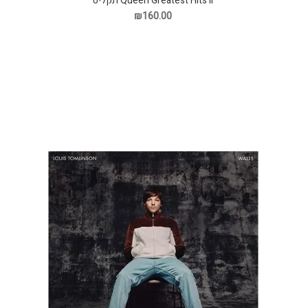
Queen Greatest Hits II תקליט
₪160.00