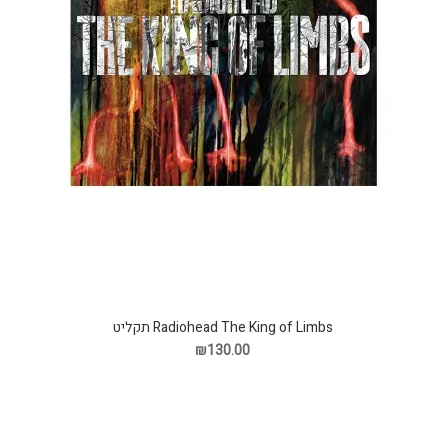
Radiohead The King of Limbs תקליט
₪130.00