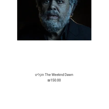
The Weeknd Dawn תקליט
₪150.00