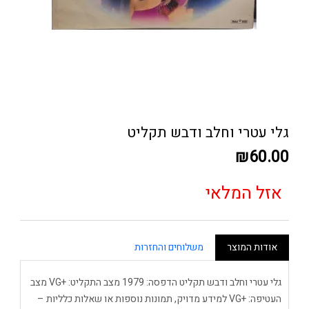
גלי עטרי וחלב ודבש תקליט
₪60.00
אזל המלאי
אודות המוצר
משלוחים והחזרות
גלי עטרי וחלב ודבש תקליט הדפסה: 1979 מצב התקליט: +VG מצב
העטיפה: +VG למידע מדויק, תמונות נוספות או שאלות כלליות –