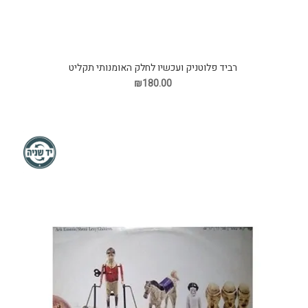
רביד פלוטניק ועכשיו לחלק האומנותי תקליט
₪180.00