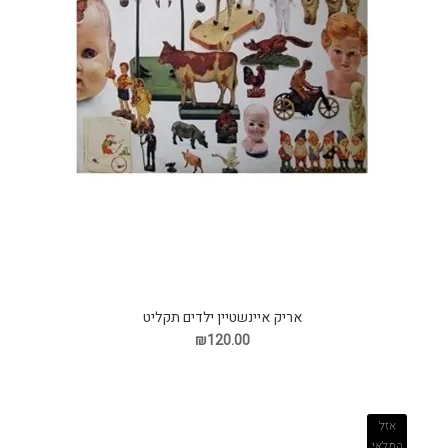
אריק איינשטיין ילדים תקליט
₪120.00
אזל
המלאי