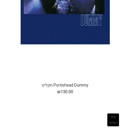
Portishead Dummy תקליט
₪130.00
אזל
המלאי