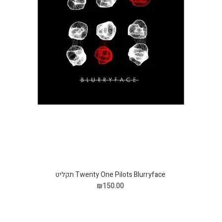
Twenty One Pilots Blurryface תקליט
₪150.00