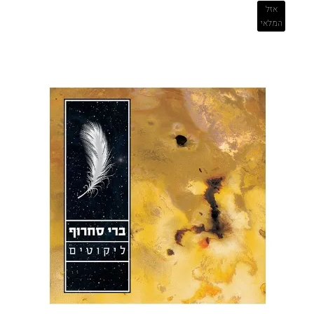
אזל
המלאי