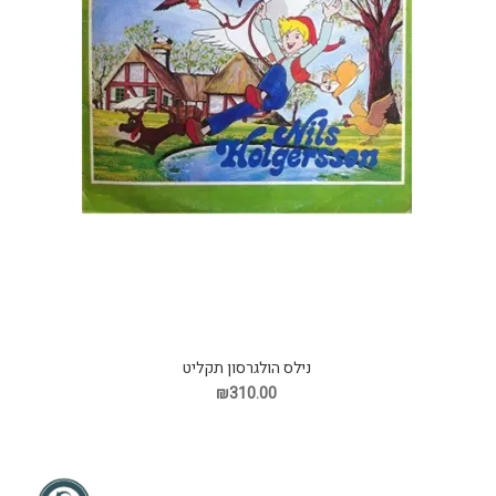
נילס הולגרסון תקליט
₪310.00