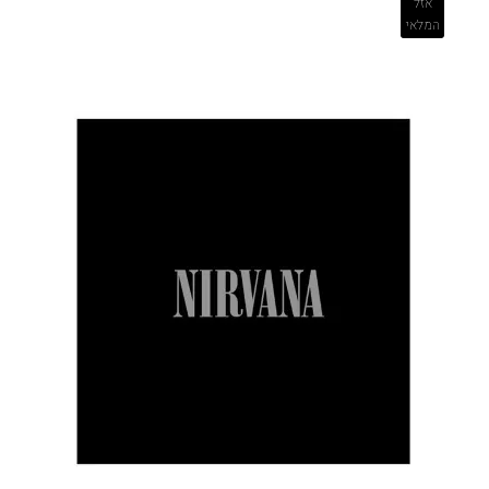
אזל
המלאי