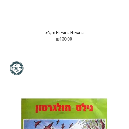
Nirvana Nirvana תקליט
₪130.00