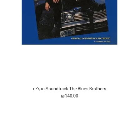
Soundtrack The Blues Brothers תקליט
₪140.00