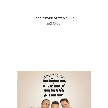
משינה מפלצות התהילה תקליט
₪270.00