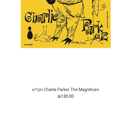
Charlie Parker The Magnificen תקליט
₪130.00