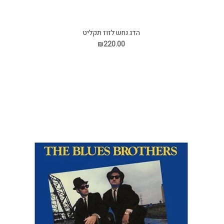
הדג נחש לזוז תקליט
₪220.00