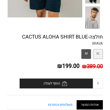
חולצה-CACTUS ALOHA SHIRT BLUE
BRAVA
M
XL
₪199.00
₪389.00
הוסף לעגלה
אודות המוצר
משלוחים והחזרות