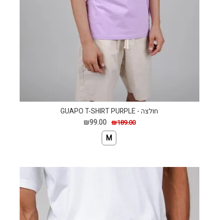
חולצה - GUAPO T-SHIRT PURPLE
₪99.00
₪189.00
M