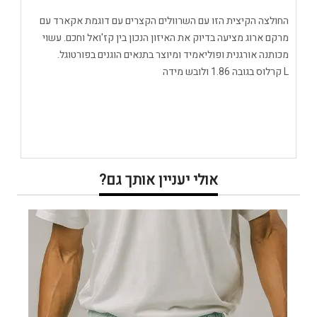
החולצה הקיצית הזו עם השרוולים הקצרים עם דוגמת אקארד עם
מרקם ארוג מציעה בדיוק את האיזון הנכון בין קז'ואל וחכם. עשוי
מכותנה אורגנית ופוליאמיד ומיוצר בתנאים הוגנים בפורטוגל.
L קרלוס בגובה 1.86 ולובש מידה
אולי יעניין אותך גם?