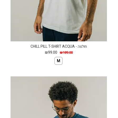
חולצה - CHILL PILL T-SHIRT ACQUA
₪99.00
₪189.00
M