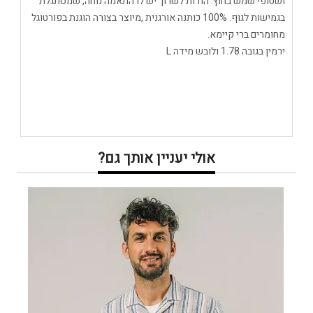
ושטופי שמש בחוץ. הודות לשרוך יש לו התאמה נוחה, שמסתגלת
בגמישות לגוף. 100% כותנה אורגנית ,מיוצר בצורה הוגנת בפורטוגל
מחומרים ברי קיימא.
ירמין בגובה 1.78 ולובש מידה L
אולי יעניין אותך גם?