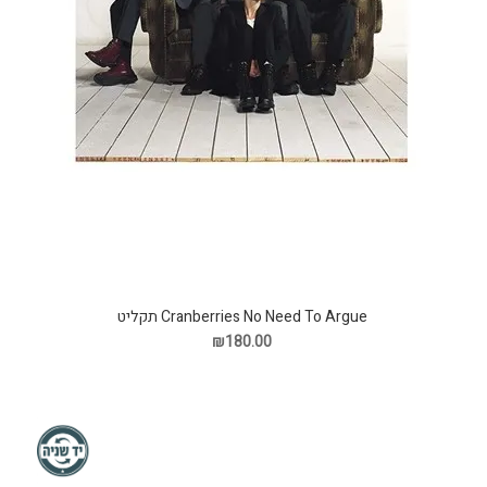
Cranberries No Need To Argue תקליט
₪180.00