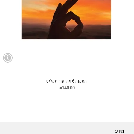
התקוה 6 ויהי אור תקליט
₪140.00
מידע