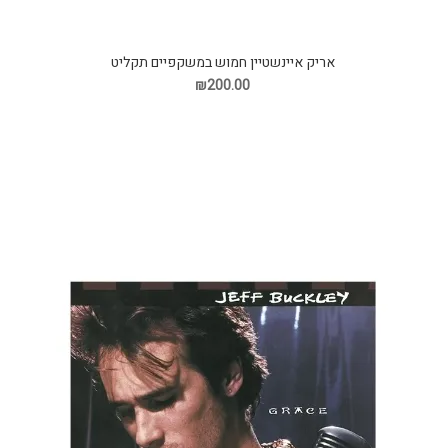
אריק איינשטיין חמוש במשקפיים תקליט
₪200.00