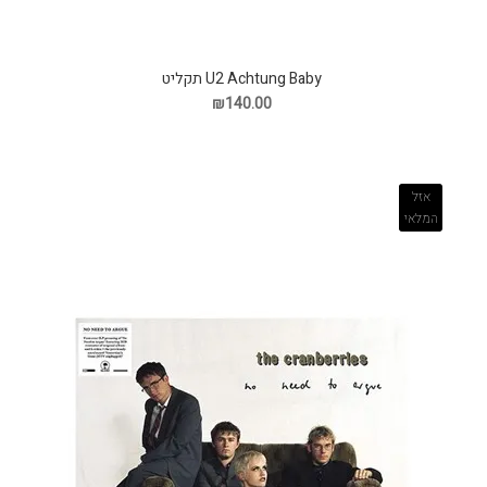
U2 Achtung Baby תקליט
₪140.00
אזל
המלאי