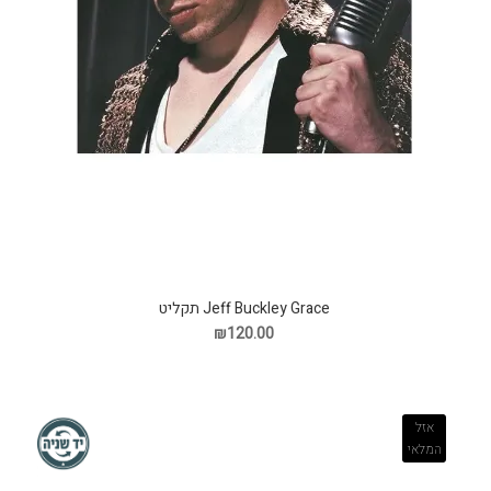
Jeff Buckley Grace תקליט
₪120.00
אזל
המלאי