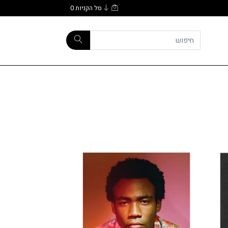
סל הקניות
0