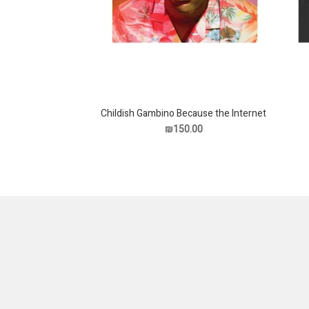
Childish Gambino Because the Internet
תקליט
₪150.00