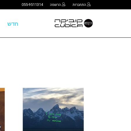
התחברות
הרשמה
055-9511314
חדש