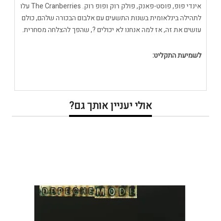
אינדי פופ, פוסט-פאנק, פולק רוק ופופ רוק. The Cranberries עלו
לתהילה בינלאומית בשנות התשעים עם אלבום הבכורה שלהם, כולם
עושים את זה, אז למה אנחנו לא יכולים ?, שהפך להצלחה מסחרית.
לשמיעת התקליט:
אולי יעניין אותך גם?