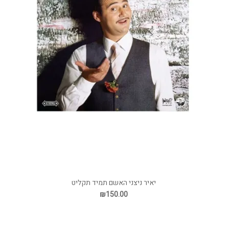
יאיר ניצני האשם תמיד תקליט
₪150.00