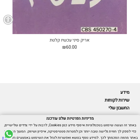
אריק סיני עכשיו קלטת
₪60.00
מידע
שירות לקוחות
החשבון שלי
מדיניות הפרטיות שלנו עודכנה
באתר זה נעשה שימוש בטכנולוגיות איסוף מידע כגון Cookies, לרבות על ידי צדדים שלישיים,
כדי לספק לך חווית גלישה טובה יותר וכן למטרות סטטיסטיקה, איפיון ושיווק. המשך הגלישה
Cubica © כל הזכויות שמורות.
באתר מהווה הסכמתך לכך. למידע נוסף בנושא ואפשרות לנהל את השימוש באמצעים הללו,
ראו