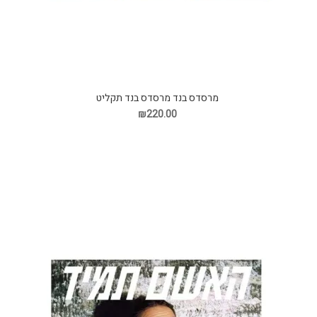
מרסדס בנד מרסדס בנד תקליט
₪220.00