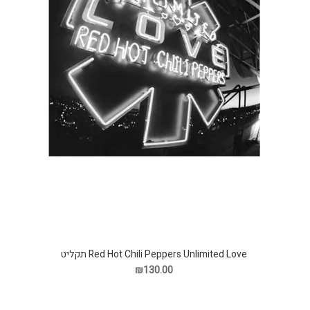
Red Hot Chili Peppers Unlimited Love תקליט
₪130.00