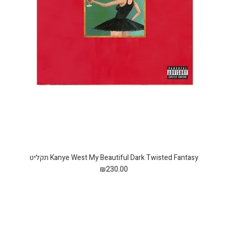
Kanye West My Beautiful Dark Twisted Fantasy תקליט
₪230.00