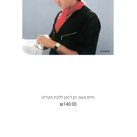
חיים משה תן לזמן ללכת תקליט
₪140.00