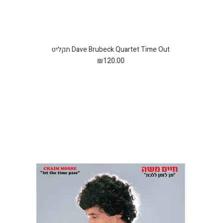
Dave Brubeck Quartet Time Out תקליט
₪120.00