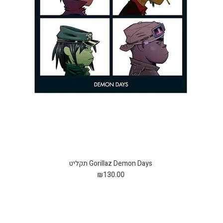
Gorillaz Demon Days תקליט
₪130.00