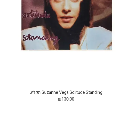
Suzanne Vega Solitude Standing תקליט
₪130.00