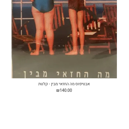
אבטיפוס מה החזאי מבין - קלטת
₪140.00