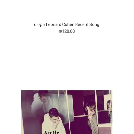
Leonard Cohen Recent Song תקליט
₪120.00