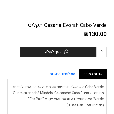
Cesaria Evorah Cabo Verde תקליט
₪130.00
הוסף לעגלה
אודות המוצר
משלוחים והחזרות
Cabo Verde הוא האלבום השישי של סזריה אבורה. הסינגל האחרון
מבוסס על שיר "Quem ca conchê Mindelo, Ca conché Cabo-
Verde" מאת מנואל דה נובאס, והוא ייקרא "Ess Pais"
(בפורטוגזית: "Este Pais")