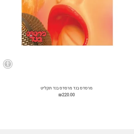
מרסדס בנד מרסדס בנד תקליט
₪220.00