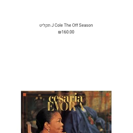
J Cole The Off Season תקליט
₪160.00