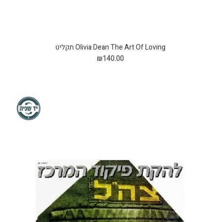
Olivia Dean The Art Of Loving תקליט
₪140.00