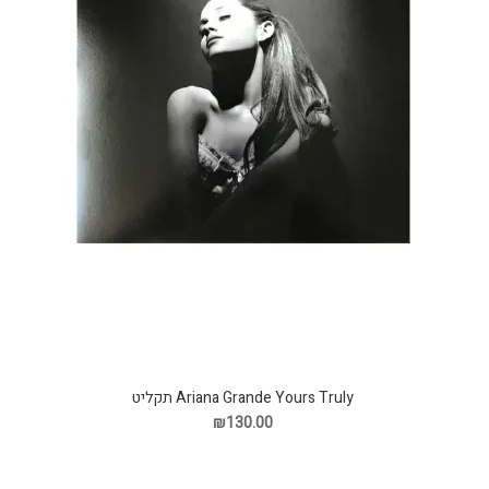
Ariana Grande Yours Truly תקליט
₪130.00