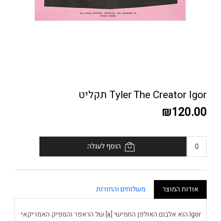
Tyler The Creator Igor תקליט
₪120.00
הוסף לעגלה
אודות המוצר
משלוחים והחזרות
Igor הוא אלבום האולפן החמישי [a] של הראפר והמפיק האמריקאי