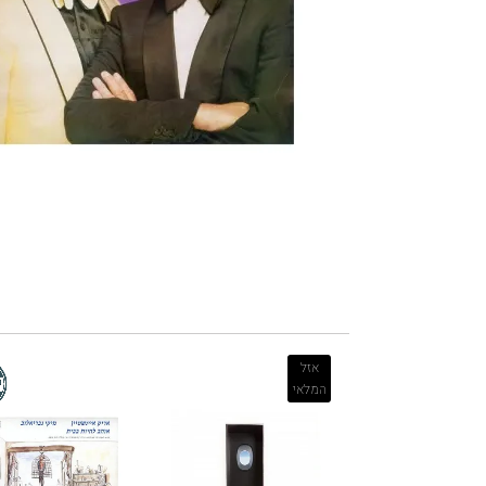
אזל
המלאי