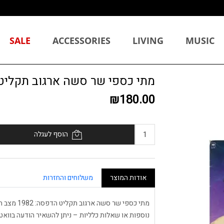
SALE
ACCESSORIES
LIVING
MUSIC
מתי כספי שר סשה ארגוב תקליט
₪180.00
הוסף לעגלה
אודות המוצר
משלוחים והחזרות
נוספות או שאלות כלליות – ניתן להשאיר הודעה בוואטסאפ: 511314