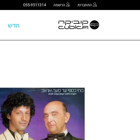
התחברות
הרשמה
055-9511314
חדש