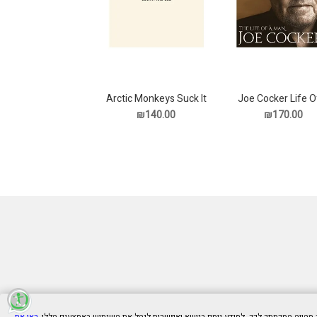
Arctic Monkeys Suck It
Joe Cocker Life O
Man תקליט
And See תקליט
₪140.00
₪170.00
ראו את