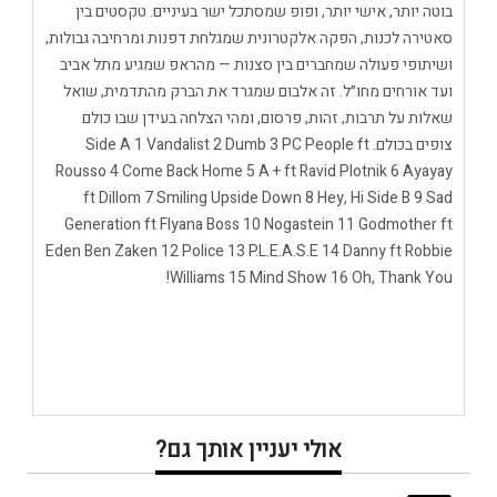
בוטה יותר, אישי יותר, ופופ שמסתכל ישר בעיניים. טקסטים בין
סאטירה לכנות, הפקה אלקטרונית שמגלחת דפנות ומרחיבה גבולות,
ושיתופי פעולה שמחברים בין סצנות — מהראפ שמגיע מתל אביב
ועד אורחים מחו״ל. זה אלבום שמגרד את הברק מהתדמית, שואל
שאלות על תרבות, זהות, פרסום, ומהי הצלחה בעידן שבו כולם
צופים בכולם. Side A 1 Vandalist 2 Dumb 3 PC People ft
Rousso 4 Come Back Home 5 A + ft Ravid Plotnik 6 Ayayay
ft Dillom 7 Smiling Upside Down 8 Hey, Hi Side B 9 Sad
Generation ft Flyana Boss 10 Nogastein 11 Godmother ft
Eden Ben Zaken 12 Police 13 P.L.E.A.S.E 14 Danny ft Robbie
Williams 15 Mind Show 16 Oh, Thank You!
אולי יעניין אותך גם?