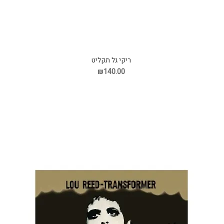
ריקי גל תקליט
₪140.00