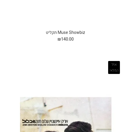
Muse Showbiz תקליט
₪140.00
אזל
המלאי