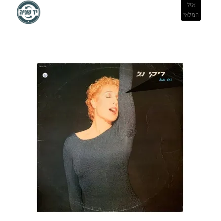
אזל
המלאי