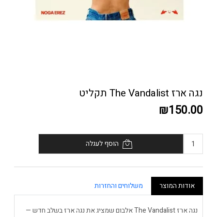
נגה ארז The Vandalist תקליט
₪150.00
הוסף לעגלה
אודות המוצר
משלוחים והחזרות
נגה ארז The Vandalist אלבום שמציג את נגה ארז בשלב חדש —