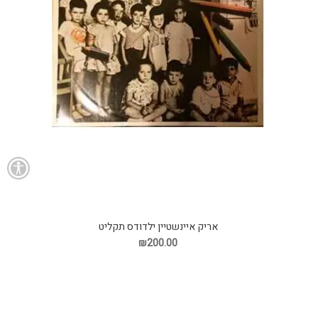
אריק איינשטיין ילדודס תקליט
₪200.00