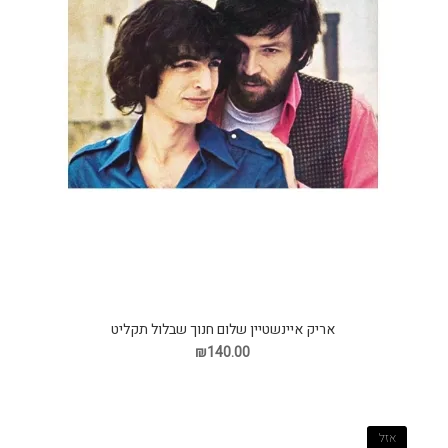
אריק איינשטיין שלום חנוך שבלול תקליט
₪140.00
אזל