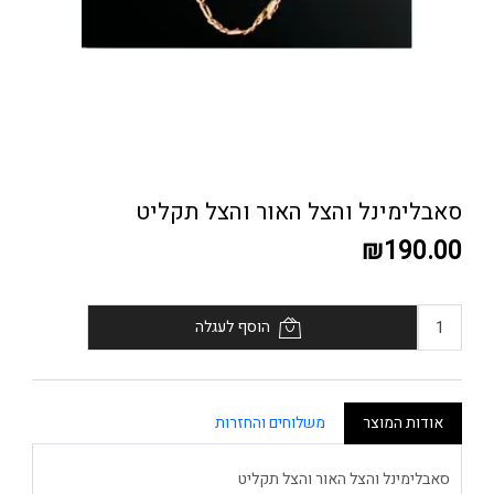
סאבלימינל והצל האור והצל תקליט
₪190.00
הוסף לעגלה
אודות המוצר
משלוחים והחזרות
סאבלימינל והצל האור והצל תקליט