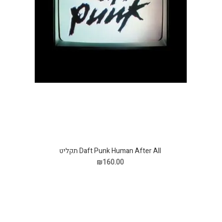
Daft Punk Human After All תקליט
₪160.00