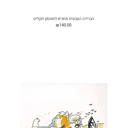
הברירה הטבעית מחכים לסמסון תקליט
₪140.00