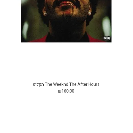
The Weeknd The After Hours תקליט
₪160.00