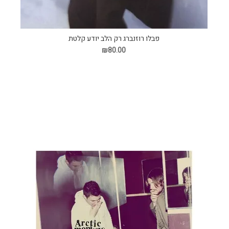
פבלו רוזנברג רק הלב יודע קלטת
₪80.00