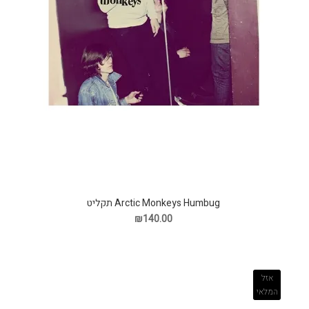
Arctic Monkeys Humbug תקליט
₪140.00
אזל
המלאי