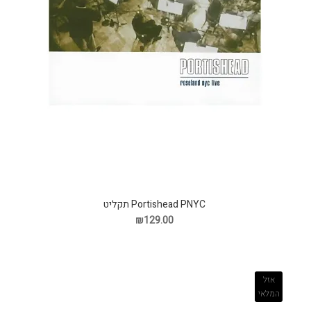
Portishead PNYC תקליט
₪129.00
אזל
המלאי