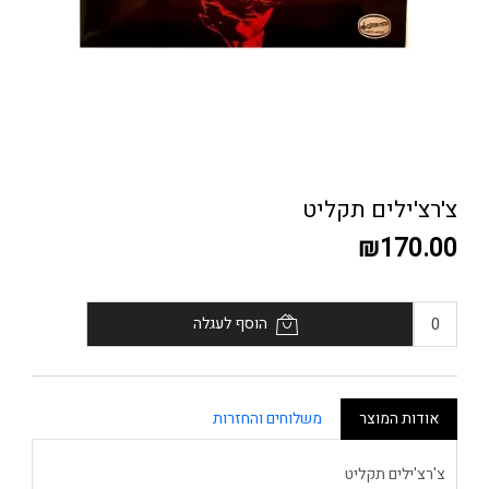
צ'רצ'ילים תקליט
₪170.00
הוסף לעגלה
אודות המוצר
משלוחים והחזרות
צ'רצ'ילים תקליט