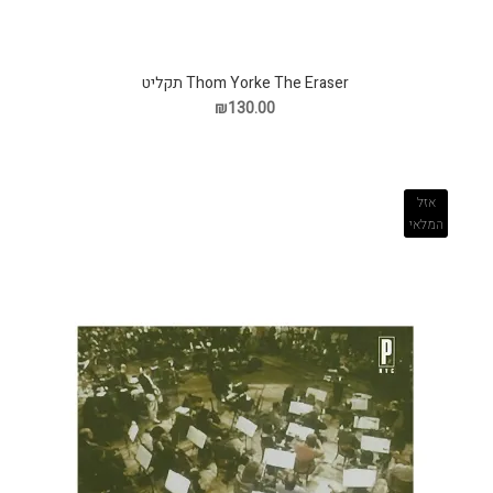
Thom Yorke The Eraser תקליט
₪130.00
אזל
המלאי