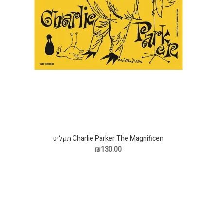
Charlie Parker The Magnificen תקליט
₪130.00