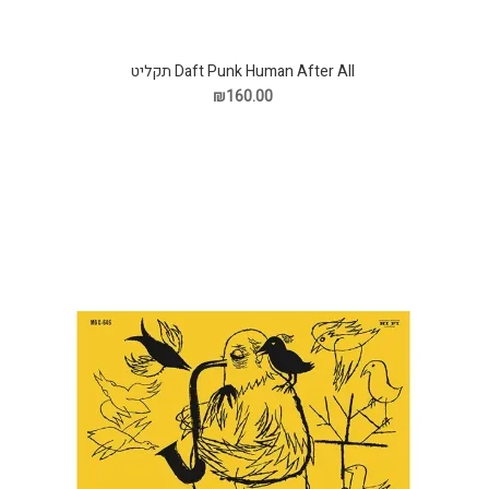
Daft Punk Human After All תקליט
₪160.00