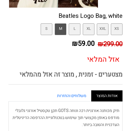
Beatles Logo Bag, white
S
M
L
XL
XXL
XS
₪59.00
₪299.00
אזל המלאי
מצטערים - זמנית , מוצר זה אזל מהמלאי
אודות המוצר
משלוחים והחזרות
תיק מכותנה אורגנית רכה ונוחה GOTS תקן טקסטיל אורגני גלובלי
מודפס באופן מקצועי תוך שימוש בטכנולוגיית ההדפסה הדיגיטלית
העדכנית והטובה ביותר.