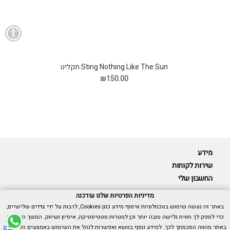
Sting Nothing Like The Sun תקליט
₪150.00
מידע
שירות לקוחות
החשבון שלי
מדיניות הפרטיות שלנו עודכנה
באתר זה נעשה שימוש בטכנולוגיות איסוף מידע כגון Cookies, לרבות על ידי צדדים שלישיים,
כדי לספק לך חווית גלישה טובה יותר וכן למטרות סטטיסטיקה, איפיון ושיווק. המשך הגלישה
Cubica © כל הזכויות שמורות.
באתר מהווה הסכמתך לכך. למידע נוסף בנושא ואפשרות לנהל את השימוש באמצעים הללו,
ראו