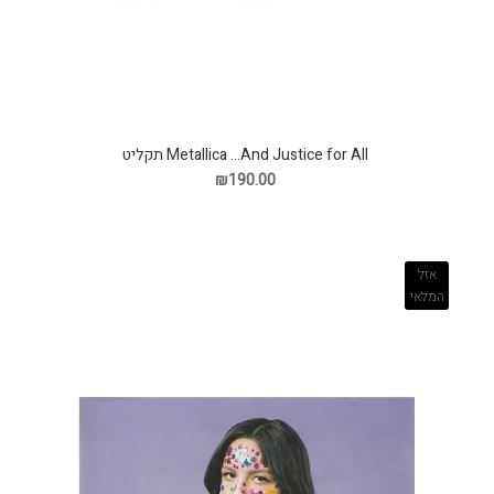
‎Metallica ...‎And Justice for All תקליט
₪190.00
אזל
המלאי