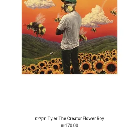
Tyler The Creator Flower Boy תקליט
₪170.00