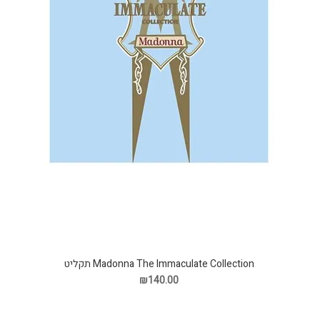
Madonna The Immaculate Collection תקליט
₪140.00