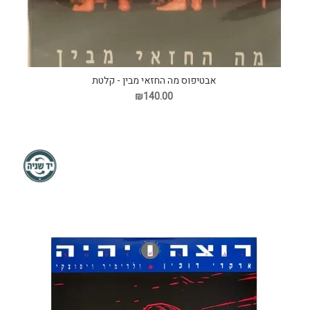
אבטיפוס מה החזאי מבין - קלטת
₪140.00