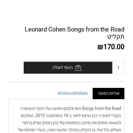
Leonard Cohen Songs from the Road
תקליט
₪170.00
הוסף לעגלה
אודות המוצר
משלוחים והחזרות
Songs from the Road הוא אלבום הופעה של הזמר והמשורר
הקנדי לאונרד כהן שיצא לאור ב-14 בספטמבר 2010. האלבום
למעשה מסכם את סיבוב ההופעות של כהן באותן שנים ברחבי
העולם, וכל שיר בו הוקלט במהלך הופעה שונה. השיר הפותח של