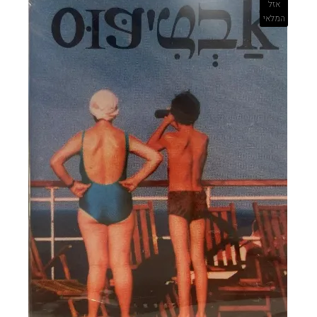
אזל
המלאי