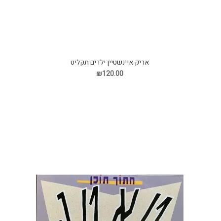
אריק איינשטיין ילדים תקליט
₪120.00