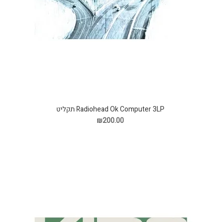
Radiohead Ok Computer 3LP תקליט
₪200.00