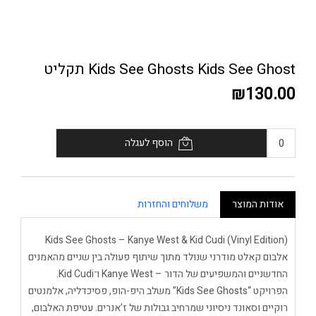
Kids See Ghosts Kids See Ghost תקליט
₪130.00
הוסף לעגלה
אודות המוצר
משלוחים והחזרות
Kids See Ghosts – Kanye West & Kid Cudi (Vinyl Edition)
אלבום קאלט מודרני שנולד מתוך שיתוף פעולה בין שניים מהאמנים
החדשניים והמשפיעים של הדור – Kanye West ו־Kid Cudi.
הפרויקט “Kids See Ghosts” משלב היפ-הופ, פסיכדליה, אלמנטים
רוקיים וסאונד ניסיוני שמרחיב גבולות של ז’אנרים. עטיפת האלבום,