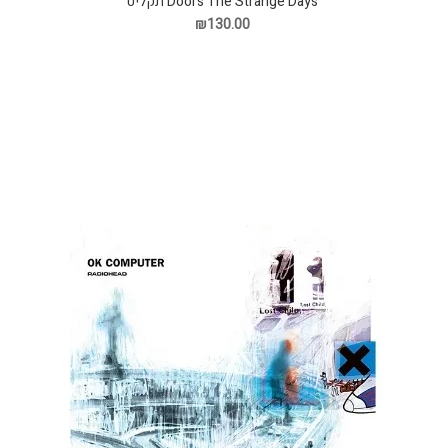
Doors The Strange Days תקליט
₪130.00