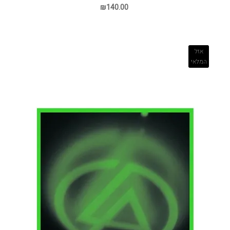
₪140.00
אזל
המלאי