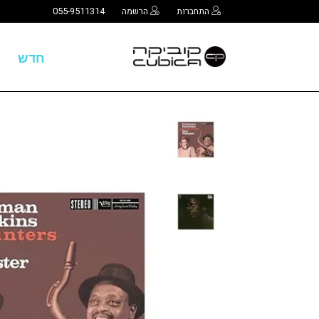
התחברות
הרשמה
055-9511314
חדש