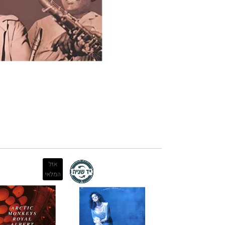
אזל
המלאי