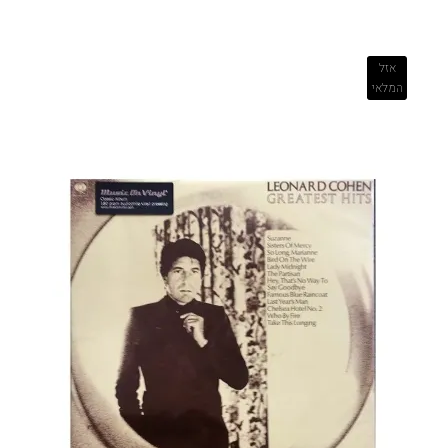
אזל
המלאי