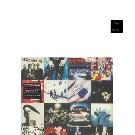
אזל
המלאי