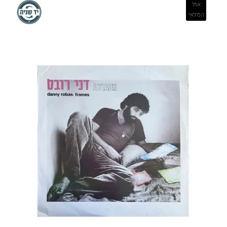
אזל
המלאי