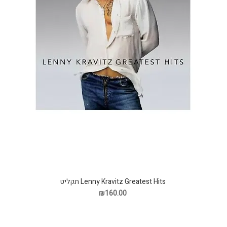
Lenny Kravitz Greatest Hits תקליט
₪160.00