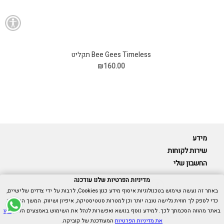
Bee Gees Timeless תקליט
₪160.00
מידע
שירות לקוחות
החשבון שלי
מדיניות הפרטיות שלנו עודכנה
באתר זה נעשה שימוש בטכנולוגיות איסוף מידע כגון Cookies, לרבות על ידי צדדים שלישיים,
כדי לספק לך חווית גלישה טובה יותר וכן למטרות סטטיסטיקה, איפיון ושיווק. המשך הגלישה
Cubica © כל הזכויות שמורות.
באתר מהווה הסכמתך לכך. למידע נוסף בנושא ואפשרות לנהל את השימוש באמצעים הללו,
ראו
אנו כאן בשבילך -
055-9511314
את מדיניות הפרטיות
המעודכנת של קוביקה.