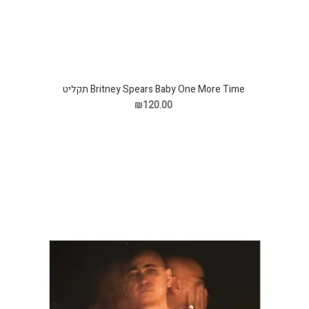
Britney Spears Baby One More Time תקליט
₪120.00