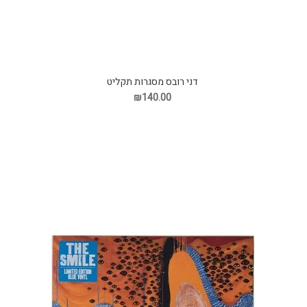
דני רובס מסגרות תקליט
₪140.00