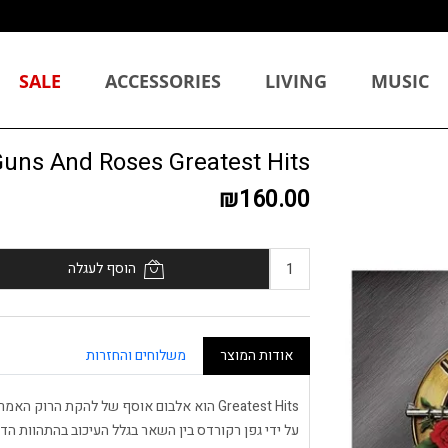
SALE
ACCESSORIES
LIVING
MUSIC
Guns And Roses Greatest Hits תקלי
₪160.00
הוסף לעגלה
אודות המוצר
משלוחים והחזרות
על ידי גפן רקורדס בין השאר בגלל העיכוב בהתהוות הד