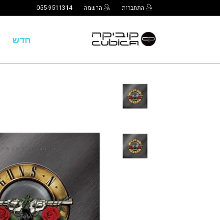
התחברות
הרשמה
055-9511314
חדש