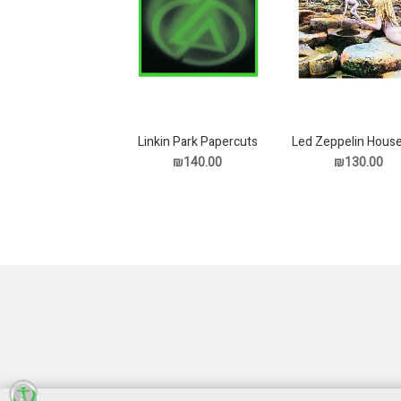
Linkin Park Papercuts
Led Zeppelin Hous
The Hol תקליט
תקליט
₪140.00
₪130.00