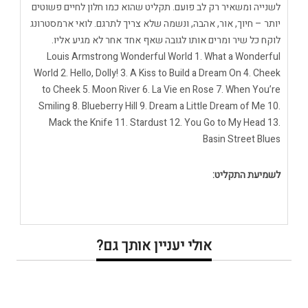
לשנייה ומשאיר רק לב פועם. תקליט שהוא כמו חלון לחיים פשוטים
יותר – חיוך, אור, אהבה, ונשמה שלא צריך לתרגם. לואי ארמסטרונג
לוקח כל שיר ומרים אותו לגובה שאף אחד אחר לא מגיע אליו.
Louis Armstrong Wonderful World 1. What a Wonderful
World 2. Hello, Dolly! 3. A Kiss to Build a Dream On 4. Cheek
to Cheek 5. Moon River 6. La Vie en Rose 7. When You’re
Smiling 8. Blueberry Hill 9. Dream a Little Dream of Me 10.
Mack the Knife 11. Stardust 12. You Go to My Head 13.
Basin Street Blues
לשמיעת התקליט:
אולי יעניין אותך גם?