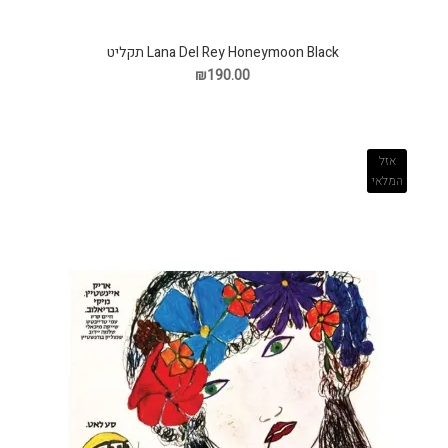
Lana Del Rey Honeymoon Black תקליט
₪190.00
אזל
המלאי