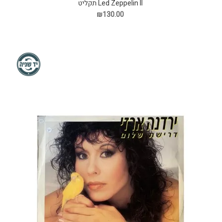
Led Zeppelin II תקליט
₪130.00