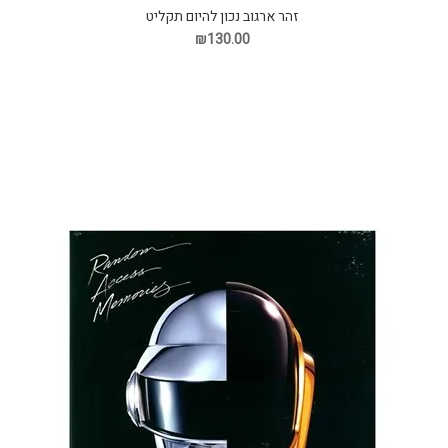
זהר ארגוב נכון להיום תקליט
₪130.00