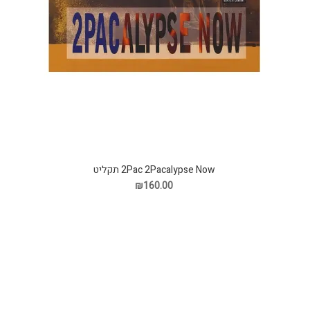
2Pac 2Pacalypse Now תקליט
₪160.00