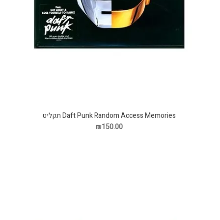
Daft Punk Random Access Memories תקליט
₪150.00