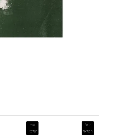
אזל
אזל
המלאי
המלאי