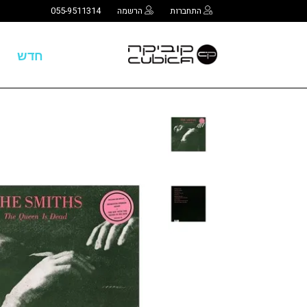
התחברות
הרשמה
055-9511314
חדש