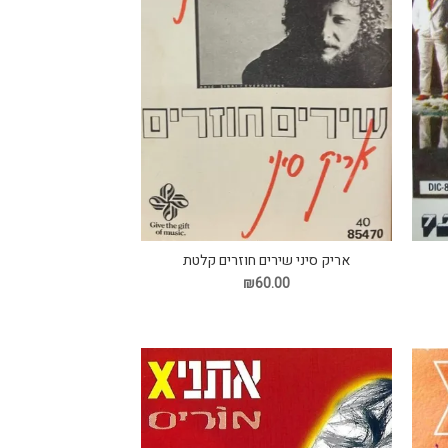
אריק סיני שירים חוזרים קלטת
₪60.00