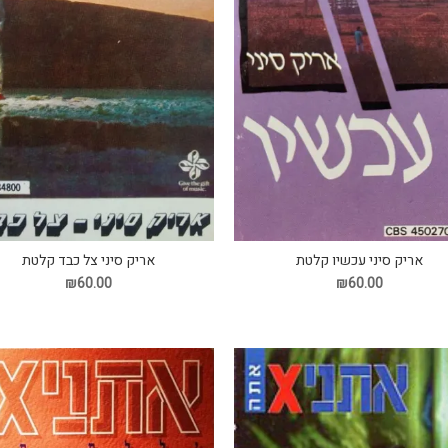
אריק סיני עכשיו קלטת
אריק סיני צל כבד קלטת
₪60.00
₪60.00