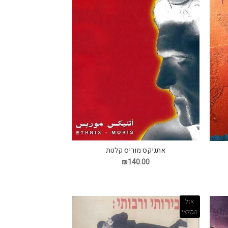
אתניקס מוריס קלטת
₪140.00
אזל
המלאי