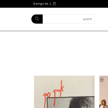
סל הקניות
0