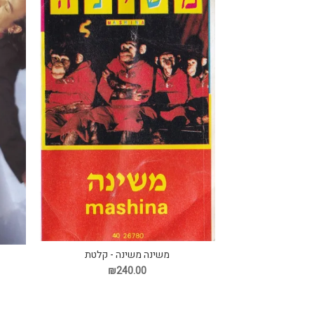
משינה משינה - קלטת
פ
₪240.00