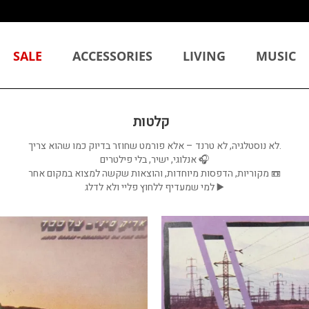
SALE
ACCESSORIES
LIVING
MUSIC
קלטות
.לא נוסטלגיה, לא טרנד – אלא פורמט שחוזר בדיוק כמו שהוא צריך
🎧 אנלוגי, ישיר, בלי פילטרים
📼 מקוריות, הדפסות מיוחדות, והוצאות שקשה למצוא במקום אחר
▶️ למי שמעדיף ללחוץ פליי ולא לדלג