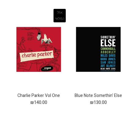
אזל
המלאי
Charlie Parker Vol One
Blue Note Somethin' Else
Classic תקליט
תקליט
₪140.00
₪130.00