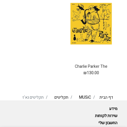
Charlie Parker The
Magnificen תקליט
₪130.00
דף הבית
MUSiC
תקליטים
תקליטים גא'ז
מידע
שירות לקוחות
החשבון שלי