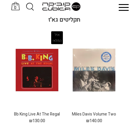
0
סניקרס KOMRADS
כובעים Sand & Camels
תקליטים גא'ז
אזל
המלאי
Bb King Live At The Regal
Miles Davis Volume Two
תקליט
תקליט
₪130.00
₪140.00