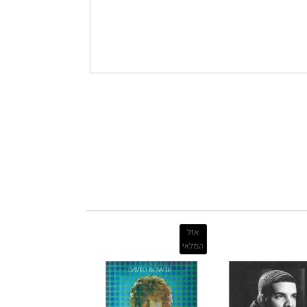
אזל
המלאי