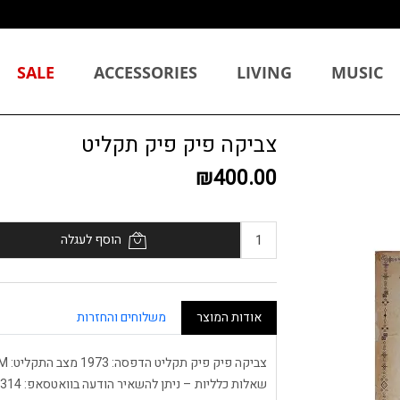
SALE
ACCESSORIES
LIVING
MUSIC
צביקה פיק פיק תקליט
₪400.00
הוסף לעגלה
אודות המוצר
משלוחים והחזרות
שאלות כלליות – ניתן להשאיר הודעה בוואטסאפ: 055-9511314.