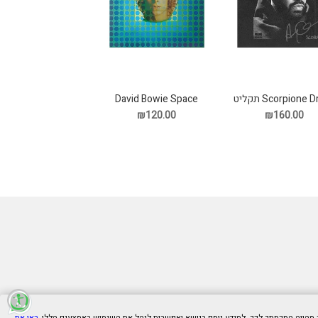
Scorpione  תקליט
David Bowie Space
Oddity תקליט
₪120.00
₪160.00
ראו את