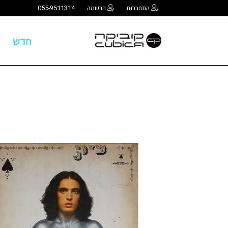
התחברות
הרשמה
055-9511314
חדש